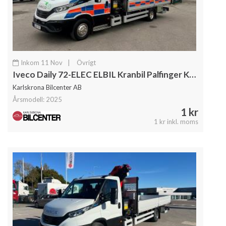
Inkom 11 Nov
|
Övrigt
Iveco Daily 72-ELEC ELBIL Kranbil Palfinger Kran Fullutrustad
Karlskrona Bilcenter AB
Årsmodell: 2025
1 kr
1 kr inkl. moms