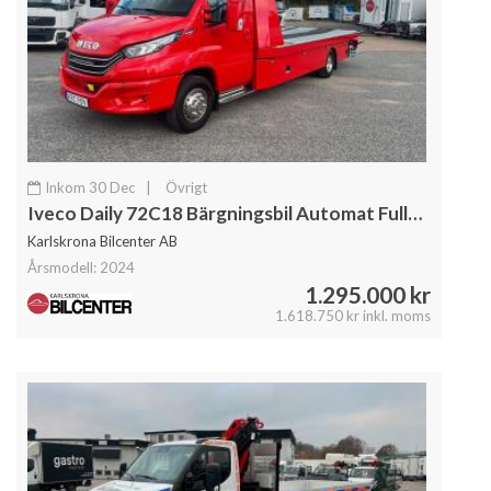
Inkom 30 Dec
|
Övrigt
Iveco Daily 72C18 Bärgningsbil Automat Fullutrustad
Karlskrona Bilcenter AB
Årsmodell: 2024
1.295.000 kr
1.618.750 kr inkl. moms