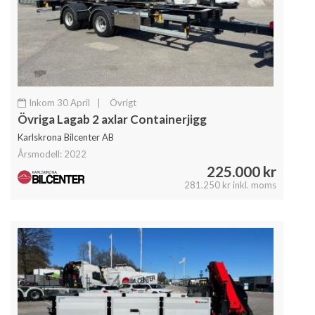
Inkom 30 April
|
Övrigt
Övriga Lagab 2 axlar Containerjigg
Karlskrona Bilcenter AB
Årsmodell: 2022
225.000 kr
281.250 kr inkl. moms