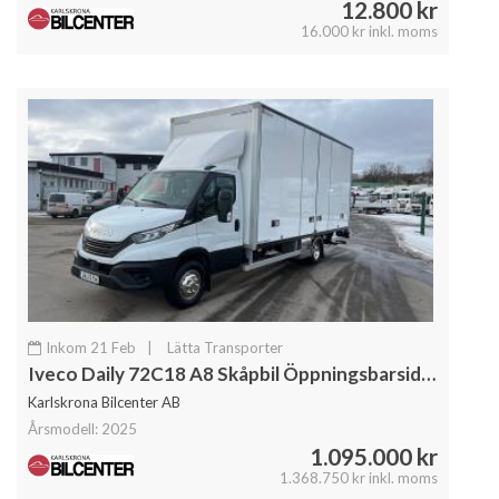
12.800 kr
16.000 kr inkl. moms
Inkom 21 Feb
|
Lätta Transporter
Iveco Daily 72C18 A8 Skåpbil Öppningsbarsida Fullutrustad
Karlskrona Bilcenter AB
Årsmodell: 2025
1.095.000 kr
1.368.750 kr inkl. moms