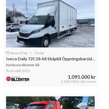
Inkom 4 Feb
|
Övrigt
Iveco Daily 72C18 A8 Skåpbil Öppningsbarsida Fullutrustad
Karlskrona Bilcenter AB
Årsmodell: 2025
1.095.000 kr
1.368.750 kr inkl. moms