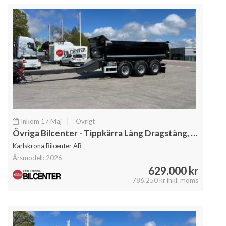
Inkom 17 Maj
|
Övrigt
Övriga Bilcenter - Tippkärra Lång Dragstång, Singel hjul
Karlskrona Bilcenter AB
Årsmodell: 2026
629.000 kr
786.250 kr inkl. moms