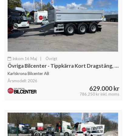
Inkom 16 Maj
|
Övrigt
Övriga Bilcenter - Tippkärra Kort Dragstång, Singel hjul
Karlskrona Bilcenter AB
Årsmodell: 2026
629.000 kr
786.250 kr inkl. moms