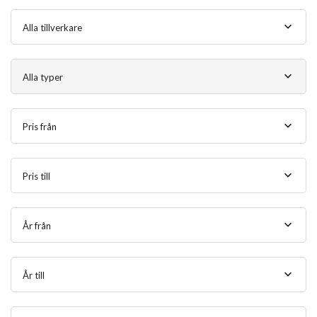
Alla tillverkare
Alla typer
Pris från
Pris till
År från
År till