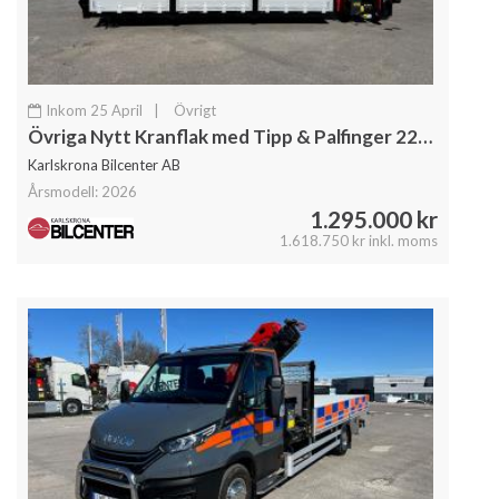
Inkom 25 April
|
Övrigt
Övriga Nytt Kranflak med Tipp & Palfinger 22002 Kran
Karlskrona Bilcenter AB
Årsmodell: 2026
1.295.000 kr
1.618.750 kr inkl. moms