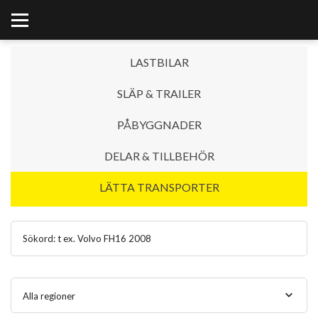
LASTBILAR
SLÄP & TRAILER
PÅBYGGNADER
DELAR & TILLBEHÖR
LÄTTA TRANSPORTER
Alla regioner