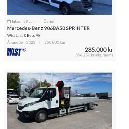
Inkom 29 Juni
|
Övrigt
Mercedes-Benz 906BA50 SPRINTER
Wist Last & Buss AB
Årsmodell: 2022
|
250 000 km
285.000 kr
356.250 kr inkl. moms