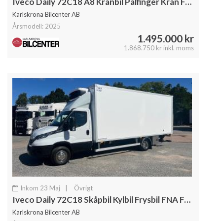
Iveco Daily 72C18 A8 Kranbil Palfinger Kran Fullutrustad
Karlskrona Bilcenter AB
Årsmodell: 2025
1.495.000 kr
1.868.750 kr inkl. moms
Inkom 23 Maj
|
Övrigt
Iveco Daily 72C18 Skåpbil Kylbil Frysbil FNA Fullutrustad
Karlskrona Bilcenter AB