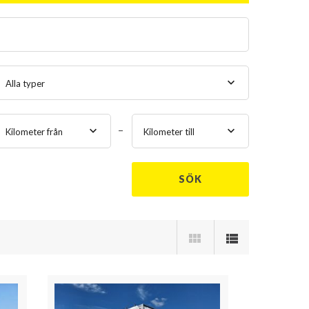
Alla typer
Kilometer från
Kilometer till
SÖK