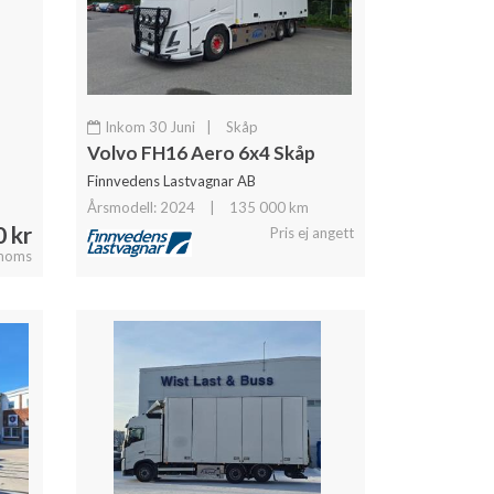
Inkom 30 Juni
|
Skåp
Volvo FH16 Aero 6x4 Skåp
Finnvedens Lastvagnar AB
Årsmodell: 2024
|
135 000 km
 kr
Pris ej angett
 moms