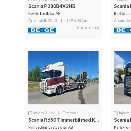
Scania P280B4X2NB
Scania 
Be-Ge Lastbilar AB
Be-Ge Las
Årsmodell: 2023
|
139 500 km
Årsmodel
Pris ej angett
Inkom 3 Juni
|
Timmer
Inkom 
Scania R650 Timmerbil med Kran
Finnvedens Lastvagnar AB
Karlskron