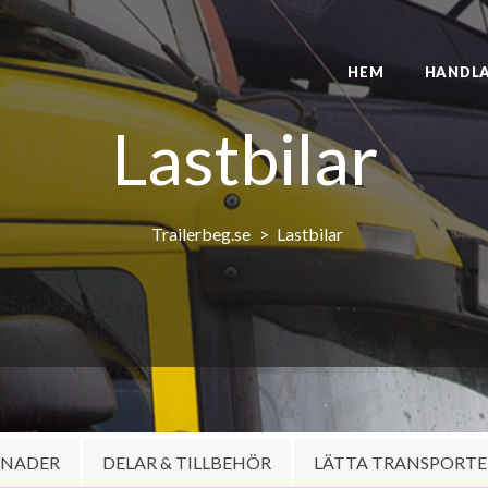
HEM
HANDL
Lastbilar
Trailerbeg.se
Lastbilar
GNADER
DELAR & TILLBEHÖR
LÄTTA TRANSPORTE