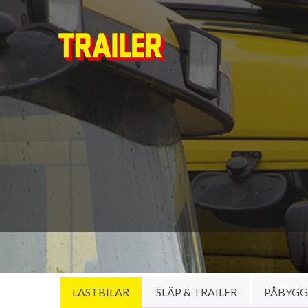
LASTBILAR
SLÄP & TRAILER
PÅBYG