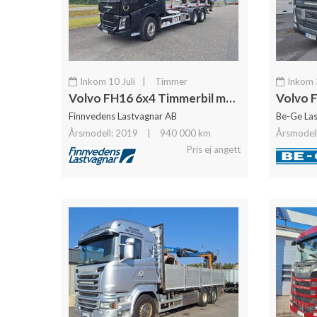
Inkom 10 Juli
|
Timmer
Inkom 
Volvo FH16 6x4 Timmerbil med Kran
Volvo 
Finnvedens Lastvagnar AB
Be-Ge Las
Årsmodell: 2019
|
940 000 km
Årsmodel
Pris ej angett