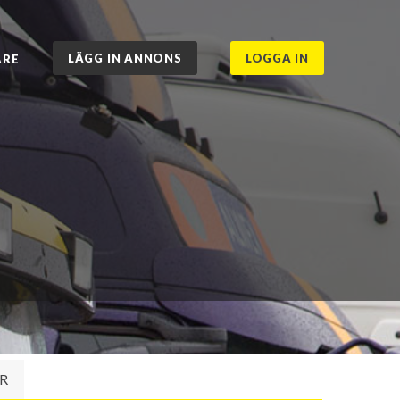
LÄGG IN ANNONS
LOGGA IN
ARE
R