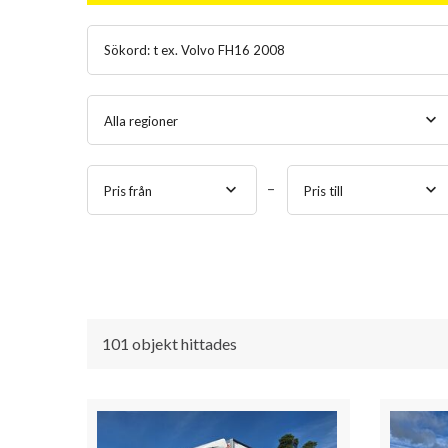
Alla regioner
Pris från
Pris till
101 objekt hittades