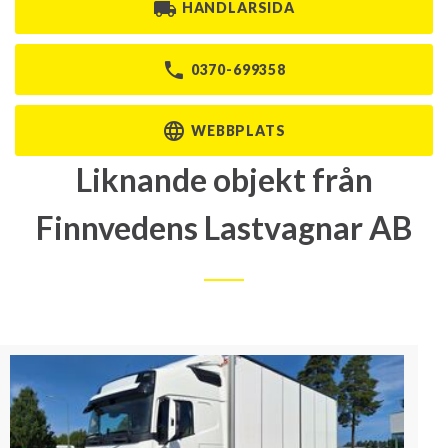
HANDLARSIDA
0370-699358
WEBBPLATS
Liknande objekt från
Finnvedens Lastvagnar AB