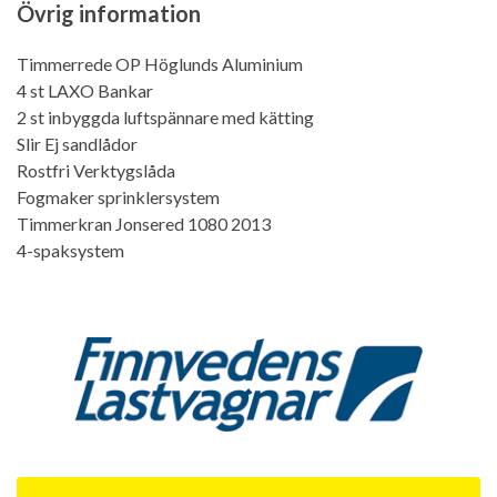
Övrig information
Timmerrede OP Höglunds Aluminium
4 st LAXO Bankar
2 st inbyggda luftspännare med kätting
Slir Ej sandlådor
Rostfri Verktygslåda
Fogmaker sprinklersystem
Timmerkran Jonsered 1080 2013
4-spaksystem