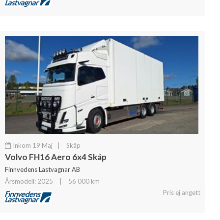
Inkom 19 Maj
|
Skåp
Volvo FH16 Aero 6x4 Skåp
Finnvedens Lastvagnar AB
Årsmodell: 2025
|
56 000 km
Pris ej angett