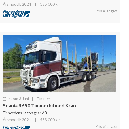
Årsmodell: 2024
|
135 000 km
Pris ej angett
Inkom 3 Juni
|
Timmer
Scania R650 Timmerbil med Kran
Finnvedens Lastvagnar AB
Årsmodell: 2021
|
553 000 km
Pris ej angett