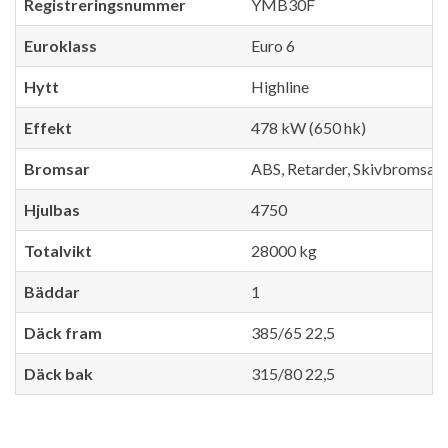
Registreringsnummer
YMB30F
Euroklass
Euro 6
Hytt
Highline
Effekt
478 kW (650 hk)
Bromsar
ABS, Retarder, Skivbromsar
Hjulbas
4750
Totalvikt
28000 kg
Bäddar
1
Däck fram
385/65 22,5
Däck bak
315/80 22,5