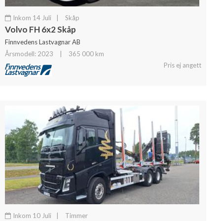
Inkom 14 Juli
|
Skåp
Volvo FH 6x2 Skåp
Finnvedens Lastvagnar AB
Årsmodell: 2023
|
365 000 km
Pris ej angett
Inkom 10 Juli
|
Timmer