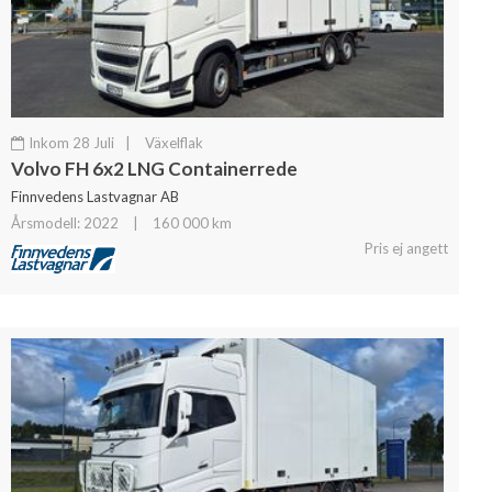
Inkom 28 Juli
|
Växelflak
Volvo FH 6x2 LNG Containerrede
Finnvedens Lastvagnar AB
Årsmodell: 2022
|
160 000 km
Pris ej angett