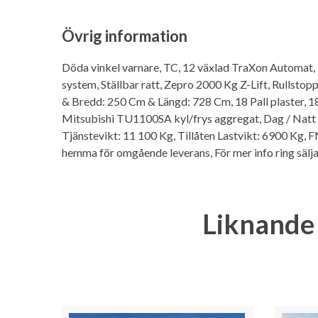
Övrig information
Döda vinkel varnare, TC, 12 växlad TraXon Automat,
system, Ställbar ratt, Zepro 2000 Kg Z-Lift, Rullsto
& Bredd: 250 Cm & Längd: 728 Cm, 18 Pall plaster, 1
Mitsubishi TU1100SA kyl/frys aggregat, Dag / Natt k
Tjänstevikt: 11 100 Kg, Tillåten Lastvikt: 6900 Kg, 
hemma för omgående leverans, För mer info ring sä
Liknande 