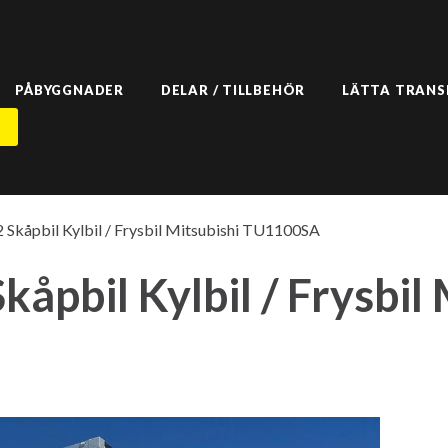
PÅBYGGNADER
DELAR / TILLBEHÖR
LÄTTA TRAN
N
Skåpbil Kylbil / Frysbil Mitsubishi TU1100SA
åpbil Kylbil / Frysbil 