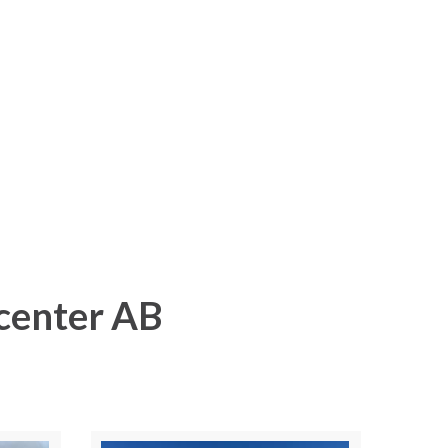
lcenter AB