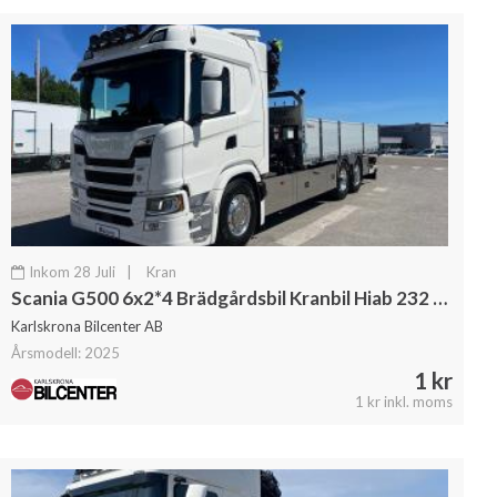
Inkom 28 Juli
|
Kran
Scania G500 6x2*4 Brädgårdsbil Kranbil Hiab 232 Kran
Karlskrona Bilcenter AB
Årsmodell: 2025
1 kr
1 kr inkl. moms