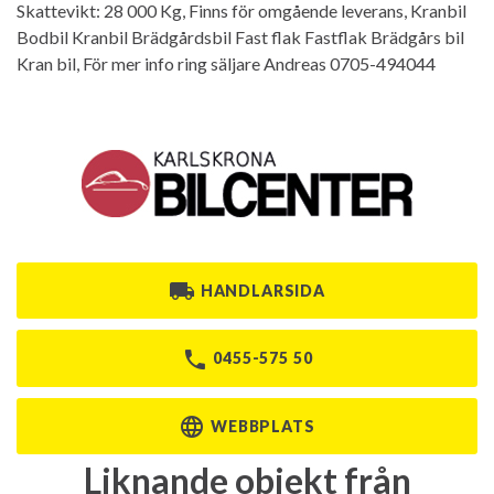
Skattevikt: 28 000 Kg, Finns för omgående leverans, Kranbil
Bodbil Kranbil Brädgårdsbil Fast flak Fastflak Brädgårs bil
Kran bil, För mer info ring säljare Andreas 0705-494044
HANDLARSIDA
0455-575 50
WEBBPLATS
Liknande objekt från