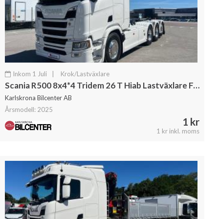
Inkom 1 Juli
|
Krok/Lastväxlare
Scania R500 8x4*4 Tridem 26 T Hiab Lastväxlare Fullutrustad
Karlskrona Bilcenter AB
Årsmodell: 2025
1 kr
1 kr inkl. moms