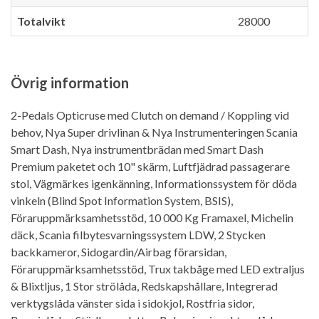
Totalvikt
28000
Övrig information
2-Pedals Opticruse med Clutch on demand / Koppling vid
behov, Nya Super drivlinan & Nya Instrumenteringen Scania
Smart Dash, Nya instrumentbrädan med Smart Dash
Premium paketet och 10" skärm, Luftfjädrad passagerare
stol, Vägmärkes igenkänning, Informationssystem för döda
vinkeln (Blind Spot Information System, BSIS),
Föraruppmärksamhetsstöd, 10 000 Kg Framaxel, Michelin
däck, Scania filbytesvarningssystem LDW, 2 Stycken
backkameror, Sidogardin/Airbag förarsidan,
Föraruppmärksamhetsstöd, Trux takbåge med LED extraljus
& Blixtljus, 1 Stor strölåda, Redskapshållare, Integrerad
verktygslåda vänster sida i sidokjol, Rostfria sidor,