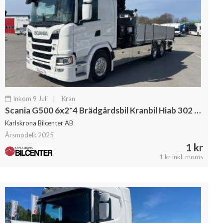
Inkom 9 Juli
|
Kran
Scania G500 6x2*4 Brädgårdsbil Kranbil Hiab 302 Kran
Karlskrona Bilcenter AB
Årsmodell: 2025
1 kr
1 kr inkl. moms