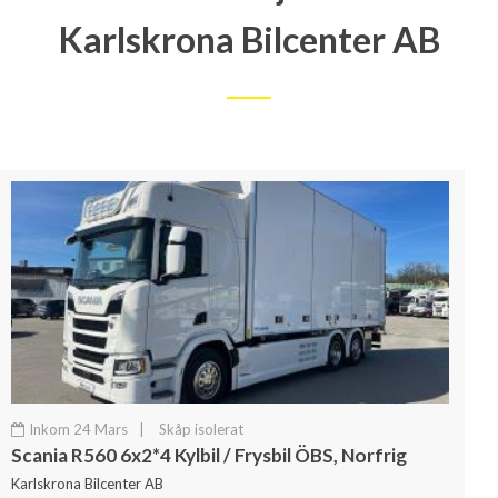
Karlskrona Bilcenter AB
Inkom 24 Mars
|
Skåp isolerat
Scania R560 6x2*4 Kylbil / Frysbil ÖBS, Norfrig
Karlskrona Bilcenter AB