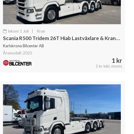
Inkom 1 Juli
|
Kran
Scania R500 Tridem 26T Hiab Lastväxlare & Kranflak Palfinger
Karlskrona Bilcenter AB
Årsmodell: 2025
1 kr
1 kr inkl. moms