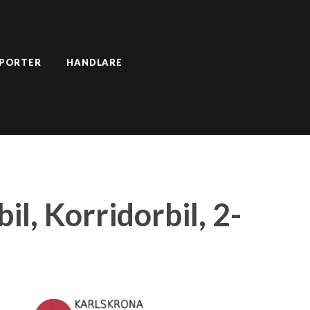
SPORTER
HANDLARE
l, Korridorbil, 2-