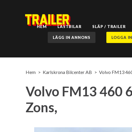
HEM
LASTBILAR
SLÄP / TRAILER
LÄGG IN ANNONS
LOGGA I
Hem
Karlskrona Bilcenter AB
Volvo FM13 460 6
Volvo FM13 460 6x2
Zons,