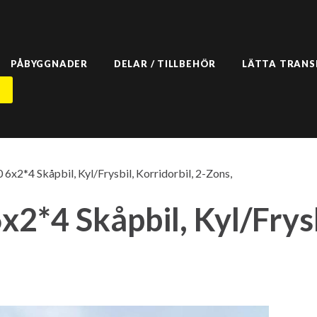
PÅBYGGNADER
DELAR / TILLBEHÖR
LÄTTA TRAN
N
x2*4 Skåpbil, Kyl/Frysbil, Korridorbil, 2-Zons,
*4 Skåpbil, Kyl/Frysbi