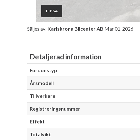
TIPSA
Säljes av:
Karlskrona Bilcenter AB
Mar 01, 2026
Detaljerad information
Fordonstyp
Årsmodell
Tillverkare
Registreringsnummer
Effekt
Totalvikt