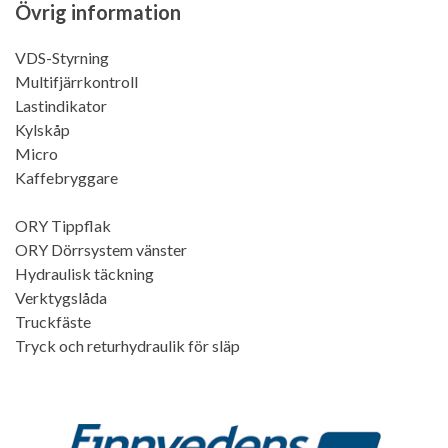
Övrig information
VDS-Styrning
Multifjärrkontroll
Lastindikator
Kylskåp
Micro
Kaffebryggare
ORY Tippflak
ORY Dörrsystem vänster
Hydraulisk täckning
Verktygslåda
Truckfäste
Tryck och returhydraulik för släp