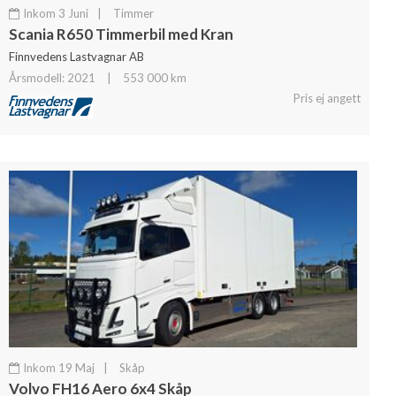
Inkom 3 Juni
|
Timmer
Scania R650 Timmerbil med Kran
Finnvedens Lastvagnar AB
Årsmodell: 2021
|
553 000 km
Pris ej angett
Inkom 19 Maj
|
Skåp
Volvo FH16 Aero 6x4 Skåp