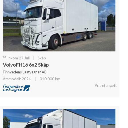
Inkom 27 Juli
|
Skåp
VolvoFH16 6x2 Skåp
Finnvedens Lastvagnar AB
Årsmodell: 2024
|
310 000 km
Pris ej angett