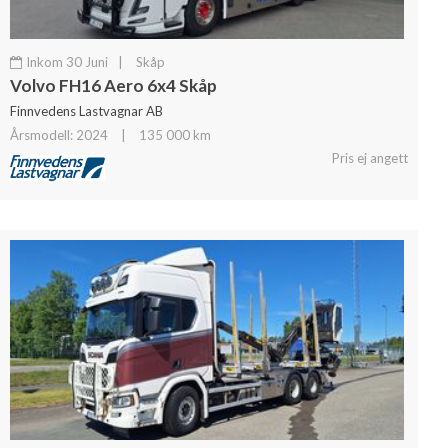
Inkom 30 Juni
|
Skåp
Volvo FH16 Aero 6x4 Skåp
Finnvedens Lastvagnar AB
Årsmodell: 2024
|
135 000 km
Pris ej angett