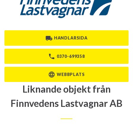
HANDLARSIDA
0370-699358
WEBBPLATS
Liknande objekt från
Finnvedens Lastvagnar AB