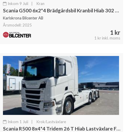
Inkom 9 Juli
|
Kran
Scania G500 6x2*4 Brädgårdsbil Kranbil Hiab 302 Kran
Karlskrona Bilcenter AB
Årsmodell: 2025
1 kr
1 kr inkl. moms
Inkom 1 Juli
|
Krok/Lastväxlare
Scania R500 8x4*4 Tridem 26 T Hiab Lastväxlare Fullutrustad