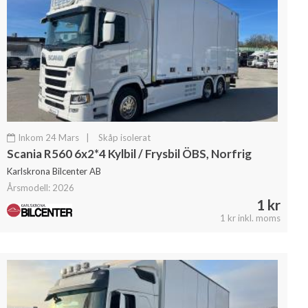
Inkom 24 Mars
|
Skåp isolerat
Scania R560 6x2*4 Kylbil / Frysbil ÖBS, Norfrig
Karlskrona Bilcenter AB
Årsmodell: 2026
1 kr
1 kr inkl. moms