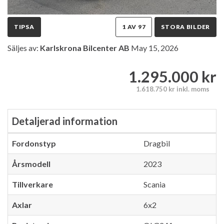
TIPSA
1 AV 97
STORA BILDER
Säljes av:
Karlskrona Bilcenter AB
May 15, 2026
1.295.000 kr
1.618.750 kr inkl. moms
Detaljerad information
Fordonstyp
Dragbil
Årsmodell
2023
Tillverkare
Scania
Axlar
6x2