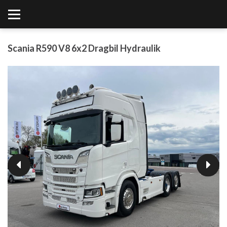
Scania R590 V8 6x2 Dragbil Hydraulik