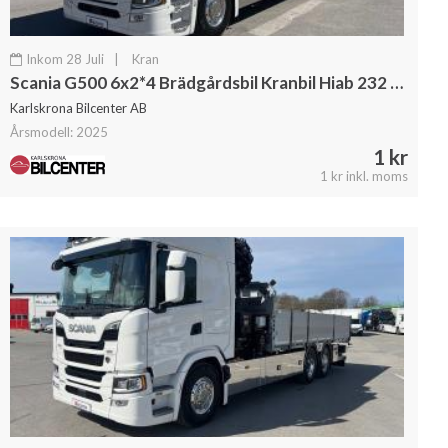
Inkom 28 Juli
|
Kran
Scania G500 6x2*4 Brädgårdsbil Kranbil Hiab 232 Kran
Karlskrona Bilcenter AB
Årsmodell: 2025
1 kr
1 kr inkl. moms