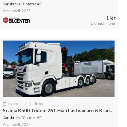
Karlskrona Bilcenter AB
Årsmodell: 2025
1 kr
1 kr inkl. moms
Inkom 1 Juli
|
Kran
Scania R500 Tridem 26T Hiab Lastväxlare & Kranflak Palfinger
Karlskrona Bilcenter AB
Årsmodell: 2025